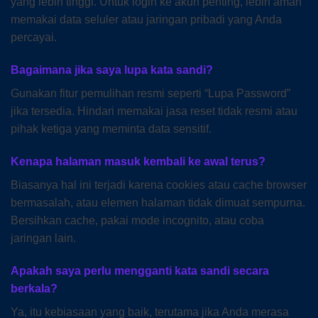
yang lebih tinggi. Untuk login ke akun penting, lebih aman
memakai data seluler atau jaringan pribadi yang Anda
percayai.
Bagaimana jika saya lupa kata sandi?
Gunakan fitur pemulihan resmi seperti “Lupa Password”
jika tersedia. Hindari memakai jasa reset tidak resmi atau
pihak ketiga yang meminta data sensitif.
Kenapa halaman masuk kembali ke awal terus?
Biasanya hal ini terjadi karena cookies atau cache browser
bermasalah, atau elemen halaman tidak dimuat sempurna.
Bersihkan cache, pakai mode incognito, atau coba
jaringan lain.
Apakah saya perlu mengganti kata sandi secara
berkala?
Ya, itu kebiasaan yang baik, terutama jika Anda merasa