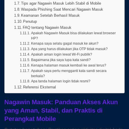
Tips agar Nagawin Masuk Lebih Stabil di Mobile
Waspada Phishing Saat Mencari Nagawin Masuk
Keamanan Setelah Berhasil Masuk
Penutup
FAQ tentang Nagawin Masuk
Apakah Nagawin Masuk bisa dilakukan lewat browser
HP?
Kenapa saya selalu gagal masuk ke akun?
Apa yang harus dilakukan jika OTP tidak masuk?
Apakah aman login lewat Wi-Fi publik?
Bagaimana jika saya lupa kata sandi?
Kenapa halaman masuk kembali ke awal terus?
Apakah saya perlu mengganti kata sandi secara
berkala?
Apa tanda halaman login tidak resmi?
Referensi Eksternal
Nagawin Masuk: Panduan Akses Akun
yang Aman, Stabil, dan Praktis di
Perangkat Mobile