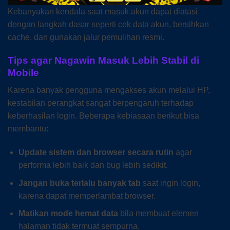
Kebanyakan kendala saat masuk akun dapat diatasi
dengan langkah dasar seperti cek data akun, bersihkan
cache, dan gunakan jalur pemulihan resmi.
Tips agar Nagawin Masuk Lebih Stabil di
Mobile
Karena banyak pengguna mengakses akun melalui HP,
kestabilan perangkat sangat berpengaruh terhadap
keberhasilan login. Beberapa kebiasaan berikut bisa
membantu:
Update sistem dan browser secara rutin
agar
performa lebih baik dan bug lebih sedikit.
Jangan buka terlalu banyak tab
saat ingin login,
karena dapat memperlambat browser.
Matikan mode hemat data
bila membuat elemen
halaman tidak termuat sempurna.