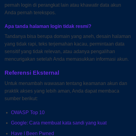
pernah login di perangkat lain atau khawatir data akun
Anda pernah terekspos.
Apa tanda halaman login tidak resmi?
Tandanya bisa berupa domain yang aneh, desain halaman
yang tidak rapi, teks terjemahan kacau, permintaan data
sensitif yang tidak relevan, atau adanya pengalihan
mencurigakan setelah Anda memasukkan informasi akun.
Referensi Eksternal
Untuk menambah wawasan tentang keamanan akun dan
praktik akses yang lebih aman, Anda dapat membaca
sumber berikut:
OWASP Top 10
Google: Cara membuat kata sandi yang kuat
Have I Been Pwned