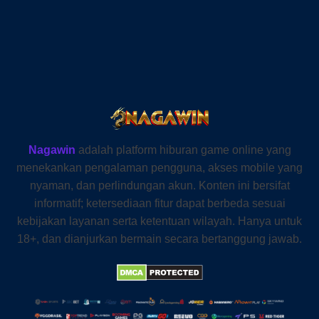
Nagawin
adalah platform hiburan game online yang
menekankan pengalaman pengguna, akses mobile yang
nyaman, dan perlindungan akun. Konten ini bersifat
informatif; ketersediaan fitur dapat berbeda sesuai
kebijakan layanan serta ketentuan wilayah. Hanya untuk
18+, dan dianjurkan bermain secara bertanggung jawab.