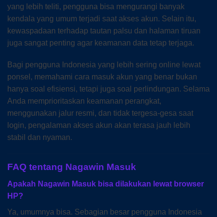
yang lebih teliti, pengguna bisa mengurangi banyak
kendala yang umum terjadi saat akses akun. Selain itu,
kewaspadaan terhadap tautan palsu dan halaman tiruan
juga sangat penting agar keamanan data tetap terjaga.
Bagi pengguna Indonesia yang lebih sering online lewat
ponsel, memahami cara masuk akun yang benar bukan
hanya soal efisiensi, tetapi juga soal perlindungan. Selama
Anda memprioritaskan keamanan perangkat,
menggunakan jalur resmi, dan tidak tergesa-gesa saat
login, pengalaman akses akun akan terasa jauh lebih
stabil dan nyaman.
FAQ tentang Nagawin Masuk
Apakah Nagawin Masuk bisa dilakukan lewat browser
HP?
Ya, umumnya bisa. Sebagian besar pengguna Indonesia