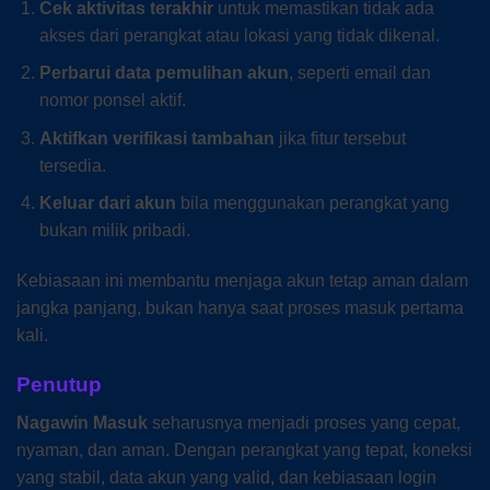
Cek aktivitas terakhir
untuk memastikan tidak ada
akses dari perangkat atau lokasi yang tidak dikenal.
Perbarui data pemulihan akun
, seperti email dan
nomor ponsel aktif.
Aktifkan verifikasi tambahan
jika fitur tersebut
tersedia.
Keluar dari akun
bila menggunakan perangkat yang
bukan milik pribadi.
Kebiasaan ini membantu menjaga akun tetap aman dalam
jangka panjang, bukan hanya saat proses masuk pertama
kali.
Penutup
Nagawin Masuk
seharusnya menjadi proses yang cepat,
nyaman, dan aman. Dengan perangkat yang tepat, koneksi
yang stabil, data akun yang valid, dan kebiasaan login