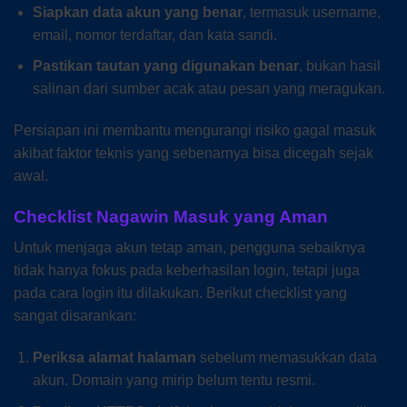
Siapkan data akun yang benar
, termasuk username,
email, nomor terdaftar, dan kata sandi.
Pastikan tautan yang digunakan benar
, bukan hasil
salinan dari sumber acak atau pesan yang meragukan.
Persiapan ini membantu mengurangi risiko gagal masuk
akibat faktor teknis yang sebenarnya bisa dicegah sejak
awal.
Checklist Nagawin Masuk yang Aman
Untuk menjaga akun tetap aman, pengguna sebaiknya
tidak hanya fokus pada keberhasilan login, tetapi juga
pada cara login itu dilakukan. Berikut checklist yang
sangat disarankan:
Periksa alamat halaman
sebelum memasukkan data
akun. Domain yang mirip belum tentu resmi.