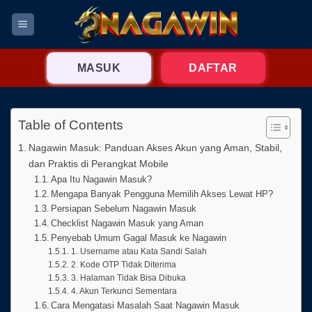
Skip
to
content
MASUK
DAFTAR
Table of Contents
Nagawin Masuk: Panduan Akses Akun yang Aman, Stabil,
dan Praktis di Perangkat Mobile
Apa Itu Nagawin Masuk?
Mengapa Banyak Pengguna Memilih Akses Lewat HP?
Persiapan Sebelum Nagawin Masuk
Checklist Nagawin Masuk yang Aman
Penyebab Umum Gagal Masuk ke Nagawin
1. Username atau Kata Sandi Salah
2. Kode OTP Tidak Diterima
3. Halaman Tidak Bisa Dibuka
4. Akun Terkunci Sementara
Cara Mengatasi Masalah Saat Nagawin Masuk