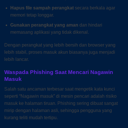
Hapus file sampah perangkat
secara berkala agar
memori tetap longgar.
Gunakan perangkat yang aman
dan hindari
memasang aplikasi yang tidak dikenal.
Dengan perangkat yang lebih bersih dan browser yang
lebih stabil, proses masuk akun biasanya juga menjadi
lebih lancar.
Waspada Phishing Saat Mencari Nagawin
Masuk
Salah satu ancaman terbesar saat mengetik kata kunci
seperti “Nagawin masuk” di mesin pencari adalah risiko
masuk ke halaman tiruan. Phishing sering dibuat sangat
mirip dengan halaman asli, sehingga pengguna yang
kurang teliti mudah tertipu.