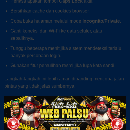
Periksa apakah tombol
Caps Lock
aktif.
Bersihkan cache dan cookies browser.
Coba buka halaman melalui mode
Incognito/Private
.
Ganti koneksi dari Wi-Fi ke data seluler, atau
sebaliknya.
Tunggu beberapa menit jika sistem mendeteksi terlalu
banyak percobaan login.
Gunakan fitur pemulihan resmi jika lupa kata sandi.
Langkah-langkah ini lebih aman dibanding mencoba jalan
pintas yang tidak jelas sumbernya.