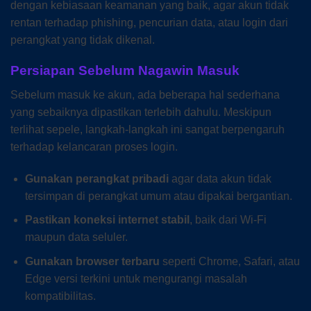
dengan kebiasaan keamanan yang baik, agar akun tidak
rentan terhadap phishing, pencurian data, atau login dari
perangkat yang tidak dikenal.
Persiapan Sebelum Nagawin Masuk
Sebelum masuk ke akun, ada beberapa hal sederhana
yang sebaiknya dipastikan terlebih dahulu. Meskipun
terlihat sepele, langkah-langkah ini sangat berpengaruh
terhadap kelancaran proses login.
Gunakan perangkat pribadi
agar data akun tidak
tersimpan di perangkat umum atau dipakai bergantian.
Pastikan koneksi internet stabil
, baik dari Wi-Fi
maupun data seluler.
Gunakan browser terbaru
seperti Chrome, Safari, atau
Edge versi terkini untuk mengurangi masalah
kompatibilitas.