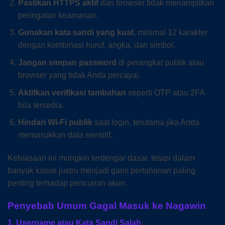
Pastikan HTTPS aktif
dan browser tidak menampilkan
peringatan keamanan.
Gunakan kata sandi yang kuat
, minimal 12 karakter
dengan kombinasi huruf, angka, dan simbol.
Jangan simpan password
di perangkat publik atau
browser yang tidak Anda percayai.
Aktifkan verifikasi tambahan
seperti OTP atau 2FA
bila tersedia.
Hindari Wi-Fi publik
saat login, terutama jika Anda
memasukkan data sensitif.
Kebiasaan ini mungkin terdengar dasar, tetapi dalam
banyak kasus justru menjadi garis pertahanan paling
penting terhadap pencurian akun.
Penyebab Umum Gagal Masuk ke Nagawin
1. Username atau Kata Sandi Salah