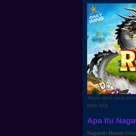
Akses akun yang aman 
lebih teliti.
Apa Itu Nag
Nagawin Masuk
meruj