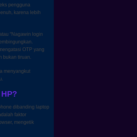
nteks pengguna
penuh, karena lebih
atau “Nagawin login
 membingungkan.
, mengatasi OTP yang
 bukan tiruan.
ga menyangkut
u.
 HP?
phone dibanding laptop
dalah faktor
owser, mengetik