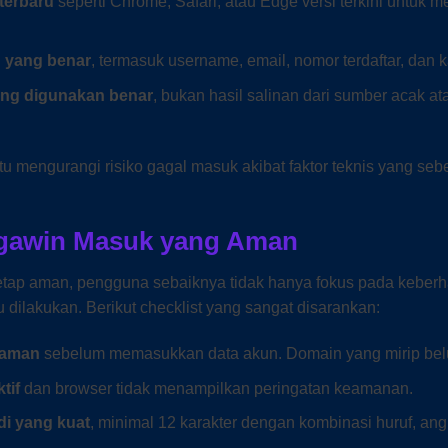
terbaru
seperti Chrome, Safari, atau Edge versi terkini untuk
n yang benar
, termasuk username, email, nomor terdaftar, dan k
ang digunakan benar
, bukan hasil salinan dari sumber acak a
u mengurangi risiko gagal masuk akibat faktor teknis yang seb
agawin Masuk yang Aman
tap aman, pengguna sebaiknya tidak hanya fokus pada keberhas
tu dilakukan. Berikut checklist yang sangat disarankan:
laman
sebelum memasukkan data akun. Domain yang mirip belu
tif
dan browser tidak menampilkan peringatan keamanan.
i yang kuat
, minimal 12 karakter dengan kombinasi huruf, ang