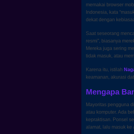
memakai browser mobil
Indonesia, kata “masu
dekat dengan kebiasaa
Saat seseorang mencar
resmi”, biasanya mere
Mereka juga sering me
tidak masuk, atau mem
Karena itu, istilah
Nag
keamanan, akurasi data
Mengapa Ban
Mayoritas pengguna di
atau komputer. Ada be
kepraktisan. Ponsel s
alamat, lalu masuk ke 