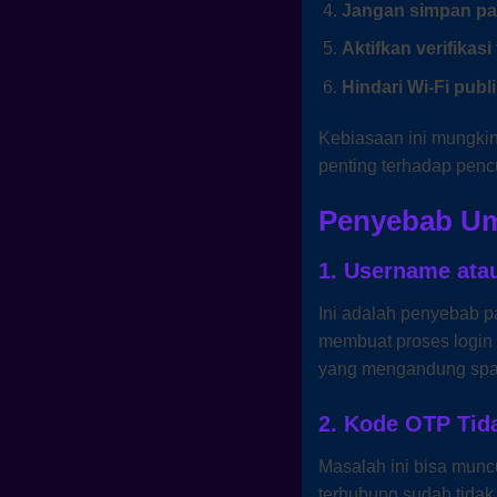
Jangan simpan p
Aktifkan verifikas
Hindari Wi-Fi publ
Kebiasaan ini mungkin 
penting terhadap penc
Penyebab Um
1. Username ata
Ini adalah penyebab p
membuat proses login 
yang mengandung spasi
2. Kode OTP Tid
Masalah ini bisa munc
terhubung sudah tidak